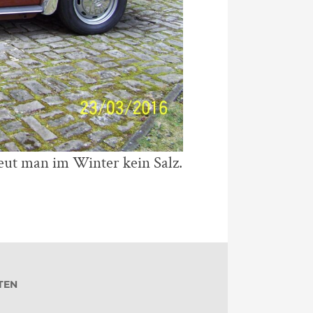
reut man im Winter kein Salz.
TEN