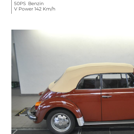
50PS Benzin
V Power 142 Km/h