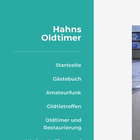
Hahns
Oldtimer
Startseite
Gästebuch
Amateurfunk
Oldtietreffen
Oldtimer und
Restaurierung